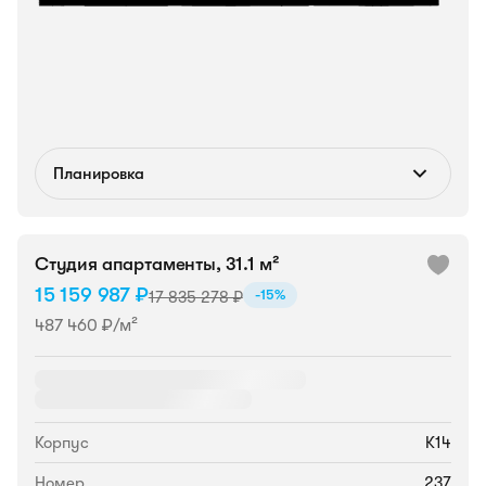
Планировка
Студия апартаменты, 31.1 м²
15 159 987 ₽
-15%
17 835 278 ₽
487 460 ₽/м²
Корпус
К14
Номер
237