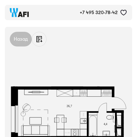
Апартаменты №237, 31.1 м²
+7 495 320-78-42
Назад